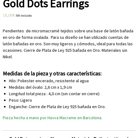
Gold Dots Earrings
18,00
€
IVA Incluido
Pendientes de micromacramé tejidos sobre una base de latón bañada
en oro de forma ovalada. Para su diseño se han utilizado cuentas de
latón bañadas en oro. Son muy ligeros y cómodos, ideal para todas las
ocasiones. Cierre de Plata de Ley 925 bañada en Oro. Materiales sin
Nikel.
Medidas de la pieza y otras características:
Hilo: Poliester encerado, resistente al agua
Medidas del óvalo: 2,6 cm x 1,9 cm
Longitud total pieza : 4,0 cm (sin contar en cierre)
Peso: Ligero
Enganche: Cierre de Plata de Ley 925 bañada en Oro.
Pieza hecha a mano por Havva Macrame en Barcelona.