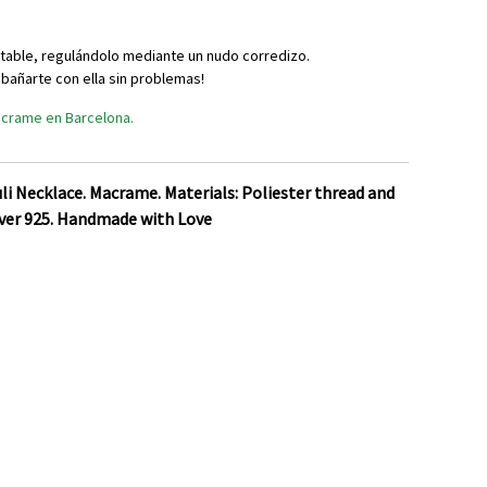
stable, regulándolo mediante un nudo corredizo.
 bañarte con ella sin problemas!
acrame en Barcelona.
i Necklace. Macrame. Materials: Poliester thread and
lver 925. Handmade with Love