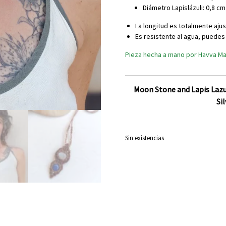
Diámetro Lapislázuli: 0,8 cm
La longitud es totalmente aju
Es resistente al agua, puedes
Pieza hecha a mano por Havva M
Moon Stone and Lapis Lazul
Si
Sin existencias